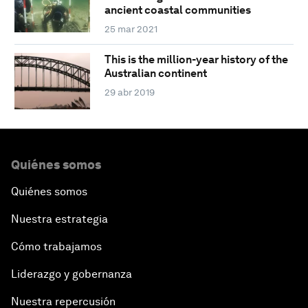
ancient coastal communities
25 mar 2021
This is the million-year history of the
Australian continent
29 abr 2019
Quiénes somos
Quiénes somos
Nuestra estrategia
Cómo trabajamos
Liderazgo y gobernanza
Nuestra repercusión