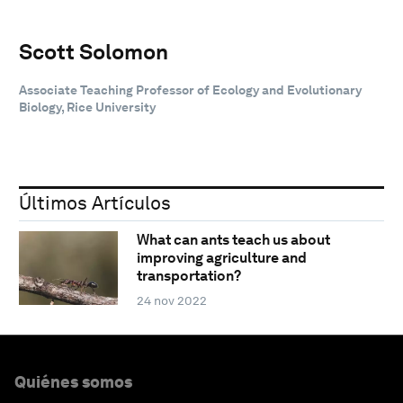
Scott Solomon
Associate Teaching Professor of Ecology and Evolutionary
Biology, Rice University
Últimos Artículos
What can ants teach us about
improving agriculture and
transportation?
24 nov 2022
Quiénes somos