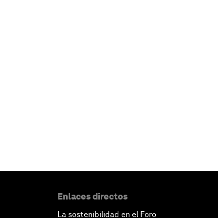
Enlaces directos
La sostenibilidad en el Foro