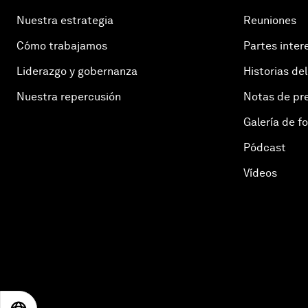
Nuestra estrategia
Reuniones
Cómo trabajamos
Partes inter
Liderazgo y gobernanza
Historias del
Nuestra repercusión
Notas de pr
Galería de f
Pódcast
Vídeos