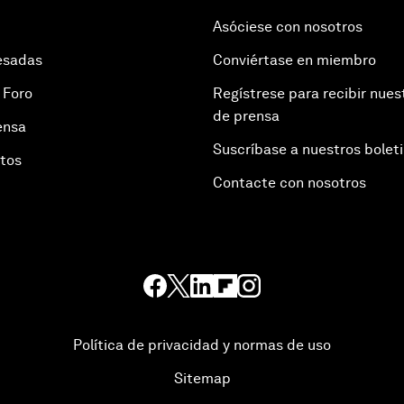
Asóciese con nosotros
esadas
Conviértase en miembro
 Foro
Regístrese para recibir nues
de prensa
ensa
Suscríbase a nuestros bolet
otos
Contacte con nosotros
Política de privacidad y normas de uso
Sitemap