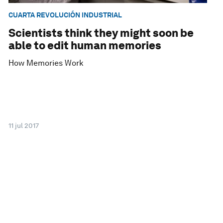
CUARTA REVOLUCIÓN INDUSTRIAL
Scientists think they might soon be
able to edit human memories
How Memories Work
11 jul 2017