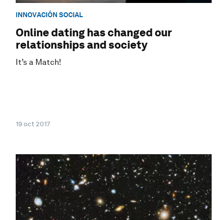
INNOVACIÓN SOCIAL
Online dating has changed our
relationships and society
It’s a Match!
19 oct 2017