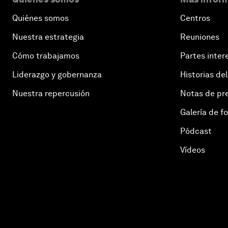
Quiénes somos
Centros
Nuestra estrategia
Reuniones
Cómo trabajamos
Partes inter
Liderazgo y gobernanza
Historias del
Nuestra repercusión
Notas de pr
Galería de f
Pódcast
Vídeos