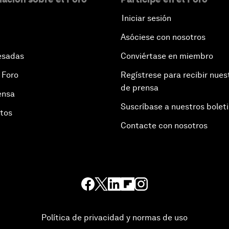
Iniciar sesión
Asóciese con nosotros
esadas
Conviértase en miembro
 Foro
Regístrese para recibir nues
de prensa
ensa
Suscríbase a nuestros bolet
otos
Contacte con nosotros
Política de privacidad y normas de uso