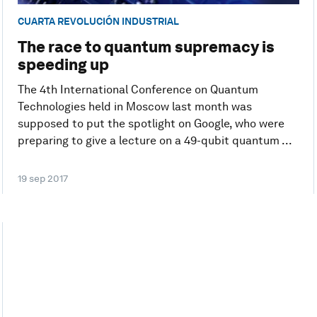
CUARTA REVOLUCIÓN INDUSTRIAL
The race to quantum supremacy is
speeding up
The 4th International Conference on Quantum
Technologies held in Moscow last month was
supposed to put the spotlight on Google, who were
preparing to give a lecture on a 49-qubit quantum ...
19 sep 2017