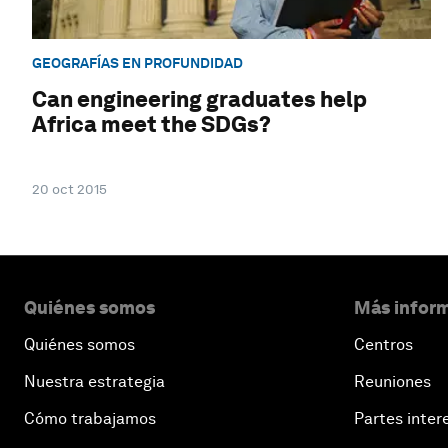
GEOGRAFÍAS EN PROFUNDIDAD
Can engineering graduates help
Africa meet the SDGs?
20 oct 2015
Quiénes somos
Más inform
Quiénes somos
Centros
Nuestra estrategia
Reuniones
Cómo trabajamos
Partes inter