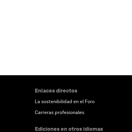
Enlaces directos
La sostenibilidad en el Foro
Carreras profesionales
Ediciones en otros idiomas