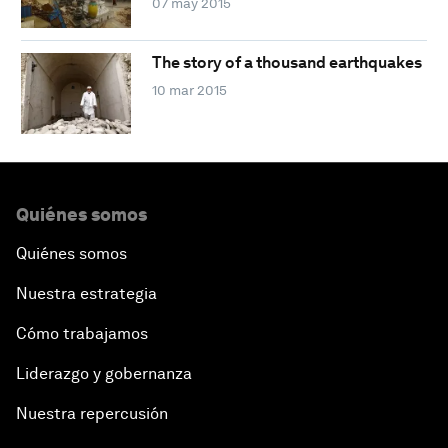
07 may 2015
The story of a thousand earthquakes
10 mar 2015
Quiénes somos
Quiénes somos
Nuestra estrategia
Cómo trabajamos
Liderazgo y gobernanza
Nuestra repercusión