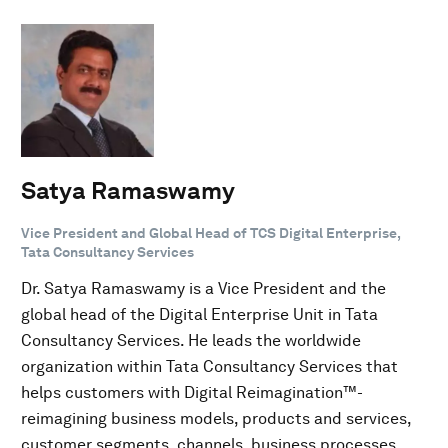
Satya Ramaswamy
Vice President and Global Head of TCS Digital Enterprise,
Tata Consultancy Services
Dr. Satya Ramaswamy is a Vice President and the
global head of the Digital Enterprise Unit in Tata
Consultancy Services. He leads the worldwide
organization within Tata Consultancy Services that
helps customers with Digital Reimagination™-
reimagining business models, products and services,
customer segments, channels, business processes