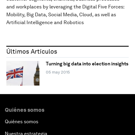
and workplaces by leveraging the Digital Five Forces:
Mobility, Big Data, Social Media, Cloud, as well as
Artificial Intelligence and Robotics
Últimos Artículos
Turning big data into election insights
05 may 2015
Quiénes somos
Quiénes somos
Nuestra estrategia