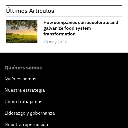
Últimos Artículos
How companies can accelerate and
galvanize food system
transformation
25 may 2022
Quiénes somos
Quiénes somos
Nuestra estrategia
Cómo trabajamos
Liderazgo y gobernanza
Nuestra repercusión