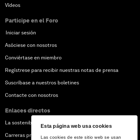
Vídeos
Participe en el Foro
Iniciar sesión
Asóciese con nosotros
Conviértase en miembro
Regístrese para recibir nuestras notas de prensa
Suscríbase a nuestros boletines
Contacte con nosotros
Enlaces directos
La sostenibilidad en el Foro
Esta página web usa cookies
Carreras profesionales
Las cookies de este sitio web se usan