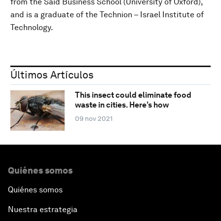
from the Saïd Business School (University of Oxford),
and is a graduate of the Technion – Israel Institute of
Technology.
Últimos Artículos
This insect could eliminate food
waste in cities. Here’s how
09 nov 2021
Quiénes somos
Quiénes somos
Nuestra estrategia