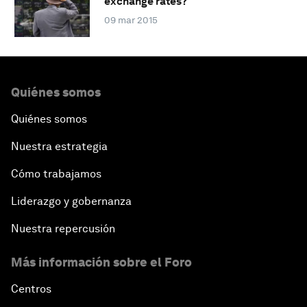
exchange rates?
09 mar 2015
Quiénes somos
Quiénes somos
Nuestra estrategia
Cómo trabajamos
Liderazgo y gobernanza
Nuestra repercusión
Más información sobre el Foro
Centros