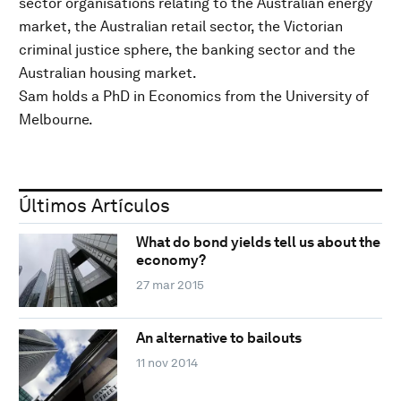
sector organisations relating to the Australian energy
market, the Australian retail sector, the Victorian
criminal justice sphere, the banking sector and the
Australian housing market.
Sam holds a PhD in Economics from the University of
Melbourne.
Últimos Artículos
What do bond yields tell us about the
economy?
27 mar 2015
An alternative to bailouts
11 nov 2014