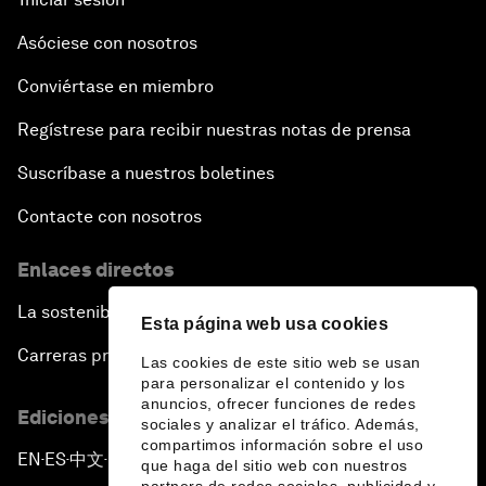
Asóciese con nosotros
Conviértase en miembro
Regístrese para recibir nuestras notas de prensa
Suscríbase a nuestros boletines
Contacte con nosotros
Enlaces directos
La sostenibilidad en el Foro
Esta página web usa cookies
Carreras profesionales
Las cookies de este sitio web se usan
para personalizar el contenido y los
anuncios, ofrecer funciones de redes
Ediciones en otros idiomas
sociales y analizar el tráfico. Además,
compartimos información sobre el uso
EN
ES
中文
日本語
▪
▪
▪
que haga del sitio web con nuestros