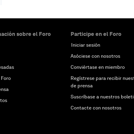
ación sobre el Foro
Participe en el Foro
Iniciar sesión
Asóciese con nosotros
esadas
Conviértase en miembro
 Foro
Regístrese para recibir nues
de prensa
ensa
Suscríbase a nuestros bolet
otos
Contacte con nosotros