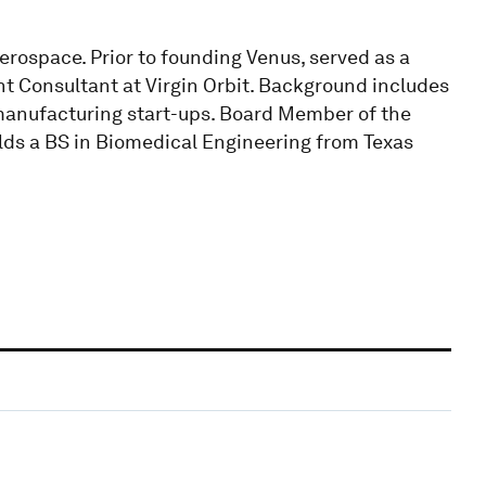
rospace. Prior to founding Venus, served as a
Consultant at Virgin Orbit. Background includes
 manufacturing start-ups. Board Member of the
ds a BS in Biomedical Engineering from Texas