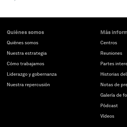
Quiénes somos
Más inform
Quiénes somos
Centros
Nuestra estrategia
Reuniones
Cómo trabajamos
Partes inter
Liderazgo y gobernanza
Historias del
Nuestra repercusión
Notas de pr
Galería de f
Pódcast
Vídeos