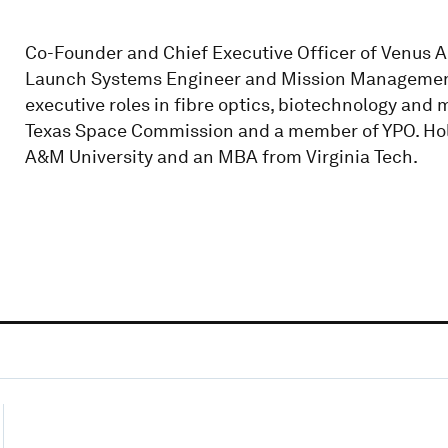
Co-Founder and Chief Executive Officer of Venus Ae
Launch Systems Engineer and Mission Management 
executive roles in fibre optics, biotechnology and
Texas Space Commission and a member of YPO. Hol
A&M University and an MBA from Virginia Tech.