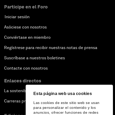
Participe en el Foro
Iniciar sesión
Asóciese con nosotros
Conviértase en miembro
Regístrese para recibir nuestras notas de prensa
Suscríbase a nuestros boletines
Contacte con nosotros
Enlaces directos
La sostenibilidad en el Foro
Esta página web usa cookies
Carreras profesionales
Las cookies de este sitio web se usan
para personalizar el contenido y los
anuncios, ofrecer funciones de redes