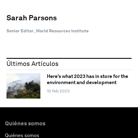
Sarah Parsons
Senior Editor , World Resources Institute
Últimos Artículos
Here's what 2023 has in store for the
environment and development
10 feb 2023
Quiénes somos
Quiénes somos