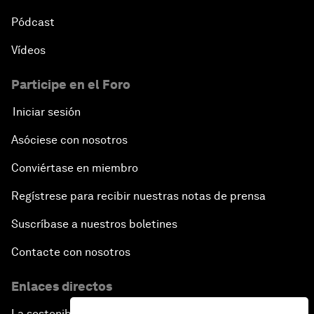
Pódcast
Vídeos
Participe en el Foro
Iniciar sesión
Asóciese con nosotros
Conviértase en miembro
Regístrese para recibir nuestras notas de prensa
Suscríbase a nuestros boletines
Contacte con nosotros
Enlaces directos
La sostenibilidad en el Foro