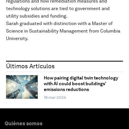
regulations and how remediation measures and
technology solutions are tied to government and
utility subsidies and funding.
Sarah graduated with distinction with a Master of
Science in Sustainability Management from Columbia
University.
Últimos Artículos
How pairing digital twin technology
with AI could boost buildings’
emissions reductions
19 mar 2024
Quiénes somos