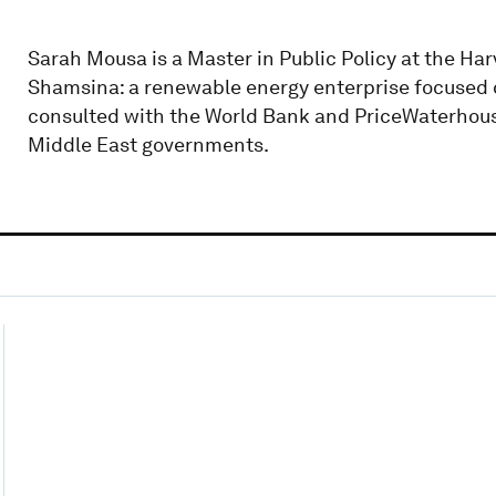
Sarah Mousa is a Master in Public Policy at the Ha
Shamsina: a renewable energy enterprise focused o
consulted with the World Bank and PriceWaterhouse
Middle East governments.