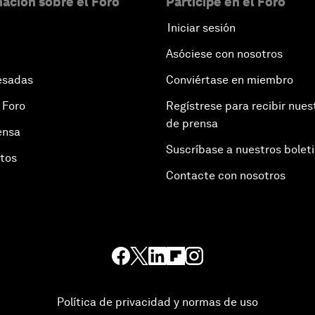
ación sobre el Foro
Participe en el Foro
Iniciar sesión
Asóciese con nosotros
esadas
Conviértase en miembro
 Foro
Regístrese para recibir nues
de prensa
ensa
Suscríbase a nuestros bolet
otos
Contacte con nosotros
Política de privacidad y normas de uso