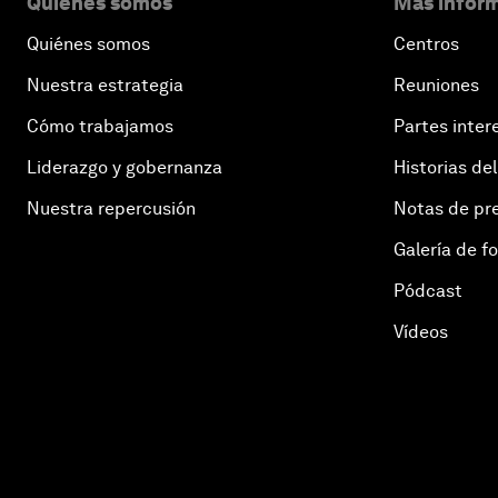
Quiénes somos
Más inform
Quiénes somos
Centros
Nuestra estrategia
Reuniones
Cómo trabajamos
Partes inter
Liderazgo y gobernanza
Historias del
Nuestra repercusión
Notas de pr
Galería de f
Pódcast
Vídeos