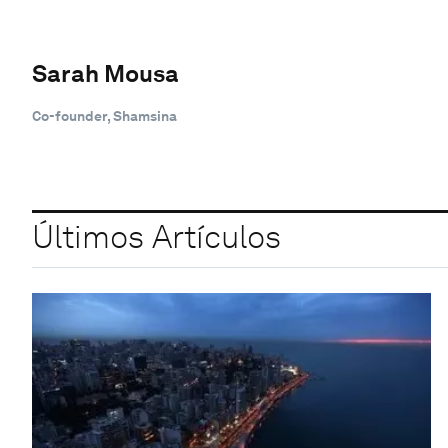
Sarah Mousa
Co-founder, Shamsina
Últimos Artículos