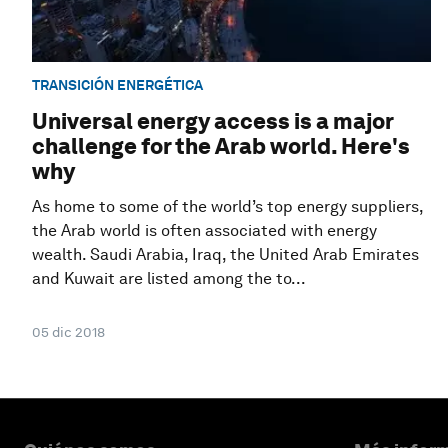
TRANSICIÓN ENERGÉTICA
Universal energy access is a major
challenge for the Arab world. Here's
why
As home to some of the world’s top energy suppliers,
the Arab world is often associated with energy
wealth. Saudi Arabia, Iraq, the United Arab Emirates
and Kuwait are listed among the to...
05 dic 2018