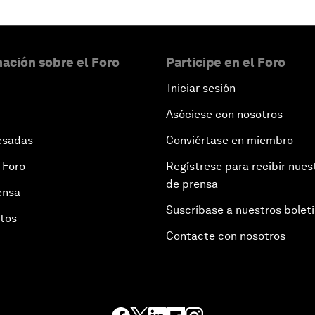
ación sobre el Foro
Participe en el Foro
Iniciar sesión
Asóciese con nosotros
esadas
Conviértase en miembro
 Foro
Regístrese para recibir nues
de prensa
ensa
Suscríbase a nuestros bolet
otos
Contacte con nosotros