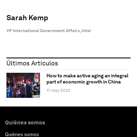
Sarah Kemp
VP International Government Affairs, Intel
Últimos Artículos
How to make active aging an integral
part of economic growth in China
17 may 2022
Quiénes somos
Quiénes somos