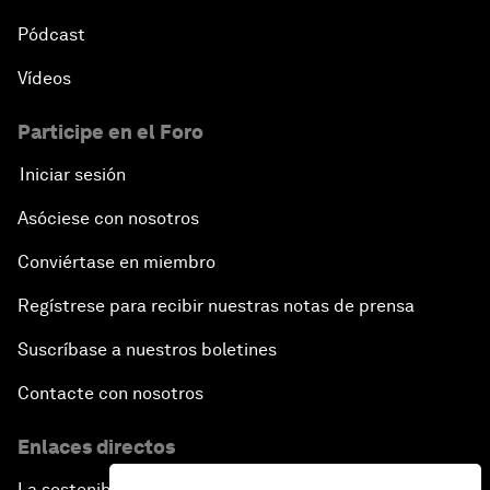
Pódcast
Vídeos
Participe en el Foro
Iniciar sesión
Asóciese con nosotros
Conviértase en miembro
Regístrese para recibir nuestras notas de prensa
Suscríbase a nuestros boletines
Contacte con nosotros
Enlaces directos
La sostenibilidad en el Foro