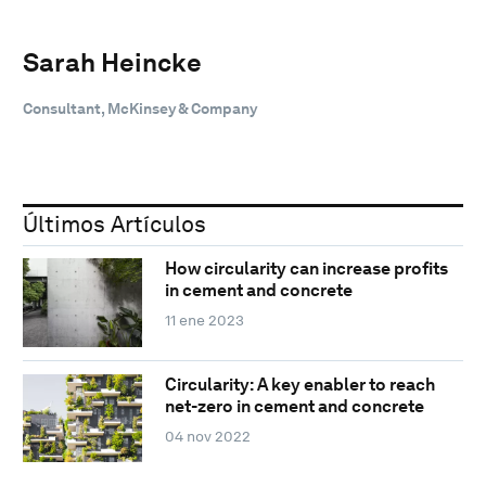
Sarah Heincke
Consultant, McKinsey & Company
Últimos Artículos
How circularity can increase profits
in cement and concrete
11 ene 2023
Circularity: A key enabler to reach
net-zero in cement and concrete
04 nov 2022