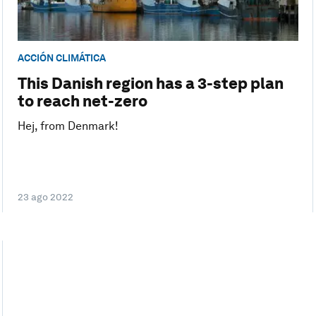
ACCIÓN CLIMÁTICA
This Danish region has a 3-step plan
to reach net-zero
Hej, from Denmark!
23 ago 2022