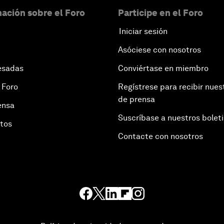
ación sobre el Foro
Participe en el Foro
Iniciar sesión
Asóciese con nosotros
esadas
Conviértase en miembro
 Foro
Regístrese para recibir nues
de prensa
ensa
Suscríbase a nuestros bolet
otos
Contacte con nosotros