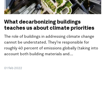
What decarbonizing buildings
teaches us about climate priorities
The role of buildings in addressing climate change
cannot be understated. They’re responsible for
roughly 40 percent of emissions globally (taking into
account both building materials and...
01 feb 2022