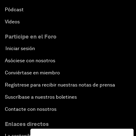
Pódcast
Vídeos
Participe en el Foro
Iniciar sesión
Asóciese con nosotros
Conviértase en miembro
Regístrese para recibir nuestras notas de prensa
Suscríbase a nuestros boletines
Contacte con nosotros
Enlaces directos
La sostenibilidad en el Foro