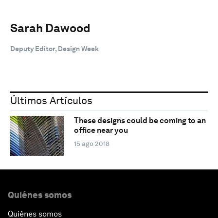
Sarah Dawood
Deputy Editor, Design Week
Últimos Artículos
These designs could be coming to an
office near you
15 ago 2018
Quiénes somos
Quiénes somos