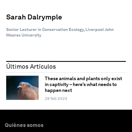
Sarah Dalrymple
Senior Lecturer in Conservation Ecology, Liverpool John
Moores University
Últimos Artículos
These animals and plants only exist
in captivity – here's what needs to
happen next
28 feb 2023
Quiénes somos