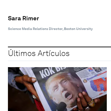
Sara Rimer
Science Media Relations Director, Boston University
Últimos Artículos