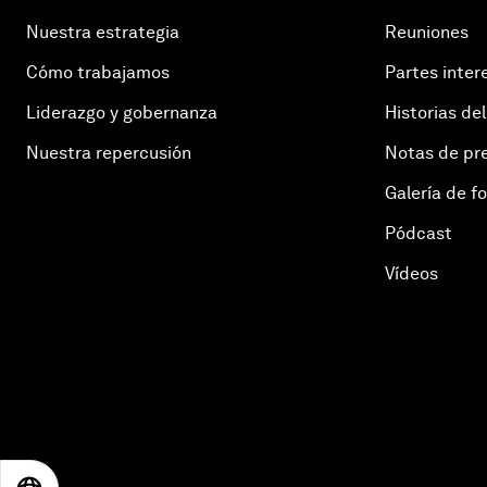
Nuestra estrategia
Reuniones
Cómo trabajamos
Partes inter
Liderazgo y gobernanza
Historias del
Nuestra repercusión
Notas de pr
Galería de f
Pódcast
Vídeos