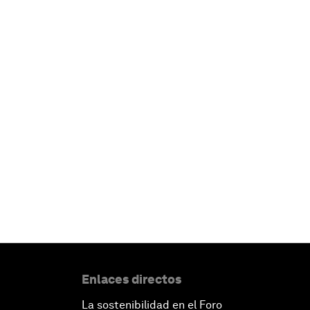
Enlaces directos
La sostenibilidad en el Foro