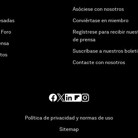
Asóciese con nosotros
esadas
Conviértase en miembro
 Foro
Regístrese para recibir nues
de prensa
ensa
Suscríbase a nuestros bolet
otos
Contacte con nosotros
Política de privacidad y normas de uso
Sitemap