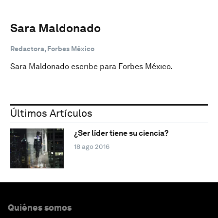
Sara Maldonado
Redactora, Forbes México
Sara Maldonado escribe para Forbes México.
Últimos Artículos
¿Ser líder tiene su ciencia?
18 ago 2016
Quiénes somos