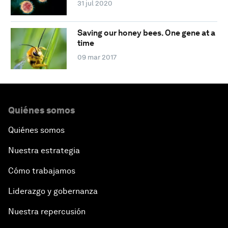
31 jul 2020
Saving our honey bees. One gene at a
time
09 mar 2017
Quiénes somos
Quiénes somos
Nuestra estrategia
Cómo trabajamos
Liderazgo y gobernanza
Nuestra repercusión