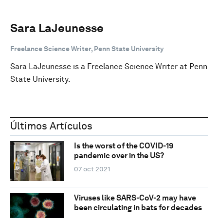
Sara LaJeunesse
Freelance Science Writer, Penn State University
Sara LaJeunesse is a Freelance Science Writer at Penn
State University.
Últimos Artículos
Is the worst of the COVID-19
pandemic over in the US?
07 oct 2021
Viruses like SARS-CoV-2 may have
been circulating in bats for decades