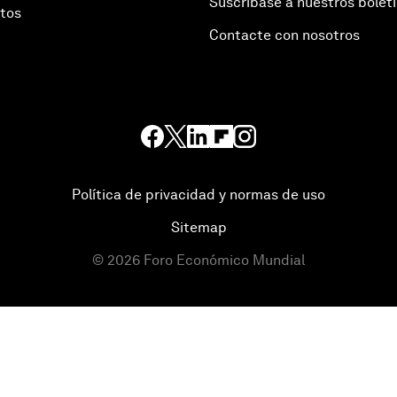
Suscríbase a nuestros bolet
otos
Contacte con nosotros
Política de privacidad y normas de uso
Sitemap
©
2026
Foro Económico Mundial