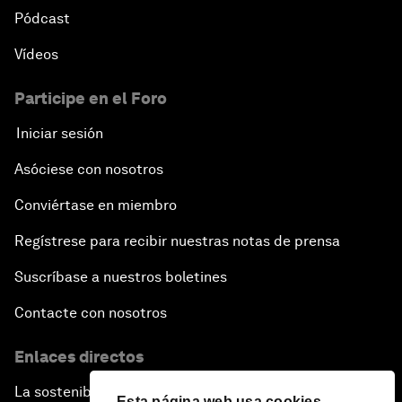
Pódcast
Vídeos
Participe en el Foro
Iniciar sesión
Asóciese con nosotros
Conviértase en miembro
Regístrese para recibir nuestras notas de prensa
Suscríbase a nuestros boletines
Contacte con nosotros
Enlaces directos
La sostenibilidad en el Foro
Esta página web usa cookies