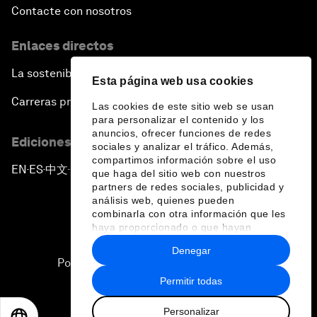
Contacte con nosotros
Enlaces directos
La sostenibilidad en el Foro
Esta página web usa cookies
Carreras profesionales
Las cookies de este sitio web se usan
para personalizar el contenido y los
anuncios, ofrecer funciones de redes
Ediciones en otros idiomas
sociales y analizar el tráfico. Además,
compartimos información sobre el uso
EN
ES
中文
日本語
▪
▪
▪
que haga del sitio web con nuestros
partners de redes sociales, publicidad y
análisis web, quienes pueden
combinarla con otra información que les
haya proporcionado o que hayan
recopilado a partir del uso que haya
Denegar
hecho de sus servicios.
Política de privacidad y normas de uso
Permitir todas
Sitemap
Personalizar
©
2026
Foro Económico Mundial
EN
ES
中文
日本語