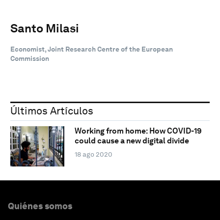
Santo Milasi
Economist, Joint Research Centre of the European
Commission
Últimos Artículos
Working from home: How COVID-19
could cause a new digital divide
18 ago 2020
Quiénes somos