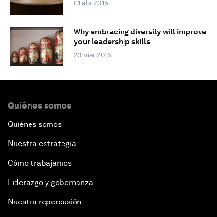
01 abr 2015
Why embracing diversity will improve
your leadership skills
20 mar 2015
Quiénes somos
Quiénes somos
Nuestra estrategia
Cómo trabajamos
Liderazgo y gobernanza
Nuestra repercusión