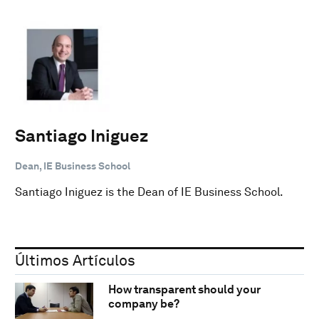
Santiago Iniguez
Dean, IE Business School
Santiago Iniguez is the Dean of IE Business School.
Últimos Artículos
How transparent should your
company be?