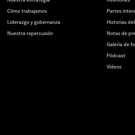
Cómo trabajamos
Partes inter
Liderazgo y gobernanza
Historias del
Nuestra repercusión
Notas de pr
Galería de f
Pódcast
Vídeos