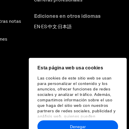
Ediciones en otros idiomas
tras notas
EN
ES
中文
日本語
▪
▪
▪
ines
Esta página web usa cookies
Las cookies de este sitio web se usan
para personalizar el contenido y los
anuncios, ofrecer funciones de redes
sociales y analizar el tráfico. Además,
compartimos información sobre el uso
que haga del sitio web con nuestros
partners de redes sociales, publicidad y
análisis web, quienes pueden
combinarla con otra información que les
Denegar
haya proporcionado o que hayan