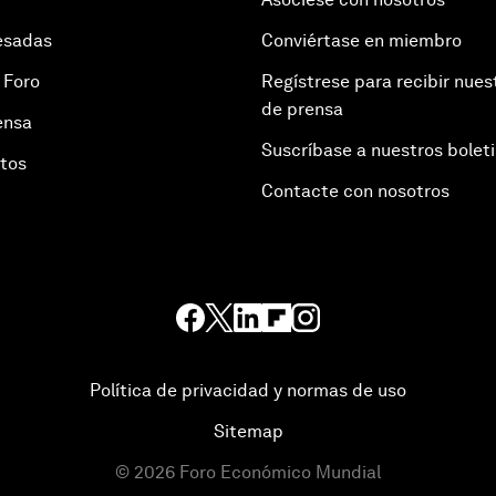
esadas
Conviértase en miembro
 Foro
Regístrese para recibir nues
de prensa
ensa
Suscríbase a nuestros bolet
otos
Contacte con nosotros
Política de privacidad y normas de uso
Sitemap
©
2026
Foro Económico Mundial