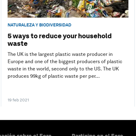
NATURALEZA Y BIODIVERSIDAD
5 ways to reduce your household
waste
The UK is the largest plastic waste producer in
Europe and one of the biggest producers of plastic
waste in the world, second only to the US. The UK
produces 99kg of plastic waste per per...
19 feb 2021
ación sobre el Foro
Participe en el Foro