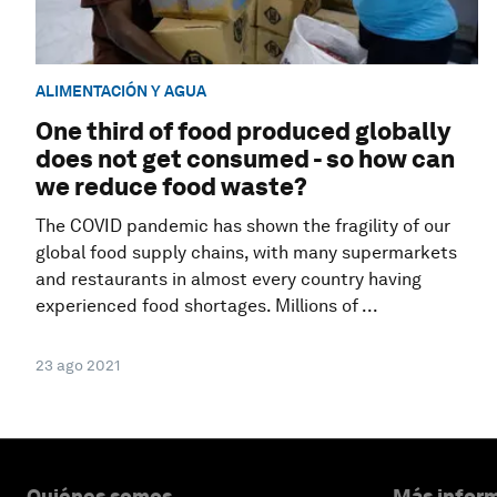
ALIMENTACIÓN Y AGUA
One third of food produced globally
does not get consumed - so how can
we reduce food waste?
The COVID pandemic has shown the fragility of our
global food supply chains, with many supermarkets
and restaurants in almost every country having
experienced food shortages. Millions of ...
23 ago 2021
Quiénes somos
Más inform