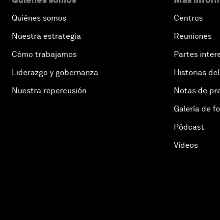
Quiénes somos
Centros
Nuestra estrategia
Reuniones
Cómo trabajamos
Partes inter
Liderazgo y gobernanza
Historias del
Nuestra repercusión
Notas de pr
Galería de f
Pódcast
Vídeos