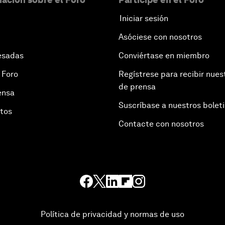
Iniciar sesión
Asóciese con nosotros
esadas
Conviértase en miembro
 Foro
Regístrese para recibir nues
de prensa
ensa
Suscríbase a nuestros bolet
otos
Contacte con nosotros
Política de privacidad y normas de uso