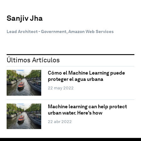
Sanjiv Jha
Lead Architect - Government, Amazon Web Services
Últimos Artículos
Cómo el Machine Learning puede
proteger el agua urbana
22 may 2022
Machine learning can help protect
urban water. Here's how
22 abr 2022