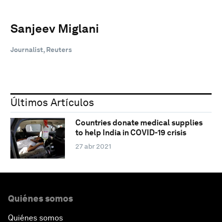
Sanjeev Miglani
Journalist, Reuters
Últimos Artículos
Countries donate medical supplies
to help India in COVID-19 crisis
27 abr 2021
Quiénes somos
Quiénes somos