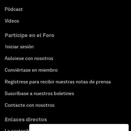
Pódcast
Vídeos
Participe en el Foro
Iniciar sesión
Asóciese con nosotros
Conviértase en miembro
Regístrese para recibir nuestras notas de prensa
Suscríbase a nuestros boletines
Contacte con nosotros
Enlaces directos
La sostenibilidad en el Foro