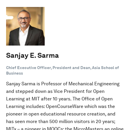
Sanjay E. Sarma
Chief Executive Officer, President and Dean, Asia School of
Business
Sanjay Sarma is Professor of Mechanical Engineering
and stepped down as Vice President for Open
Learning at MIT after 10 years. The Office of Open
Learning includes: OpenCourseWare which was the
pioneer in open educational resource creation, and
has seen more than 500 million visitors in 20 years;
MITx – a pioneer in MOOCs; the MicroMasters an online