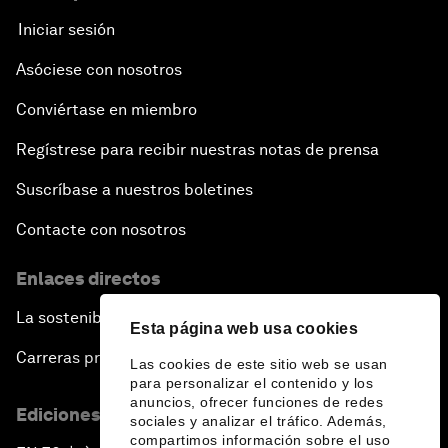
Iniciar sesión
Asóciese con nosotros
Conviértase en miembro
Regístrese para recibir nuestras notas de prensa
Suscríbase a nuestros boletines
Contacte con nosotros
Enlaces directos
La sostenibilidad en el Foro
Esta página web usa cookies
Carreras profesionales
Las cookies de este sitio web se usan
para personalizar el contenido y los
anuncios, ofrecer funciones de redes
Ediciones en otros idiomas
sociales y analizar el tráfico. Además,
compartimos información sobre el uso