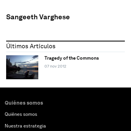
Sangeeth Varghese
Últimos Artículos
Tragedy of the Commons
07 nov 2012
Quiénes somos
Quiénes somos
Nuestra estrategia