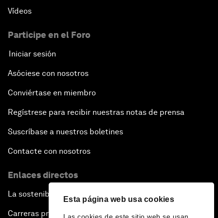
Vídeos
Participe en el Foro
Iniciar sesión
Asóciese con nosotros
Conviértase en miembro
Regístrese para recibir nuestras notas de prensa
Suscríbase a nuestros boletines
Contacte con nosotros
Enlaces directos
La sostenibilidad en el Foro
Esta página web usa cookies
Carreras profesionales
Las cookies de este sitio web se usan