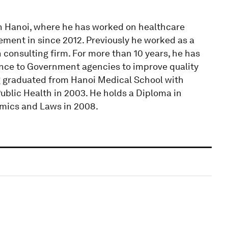
 in Hanoi, where he has worked on healthcare
ent in since 2012. Previously he worked as a
h consulting firm. For more than 10 years, he has
ance to Government agencies to improve quality
g graduated from Hanoi Medical School with
ublic Health in 2003. He holds a Diploma in
mics and Laws in 2008.