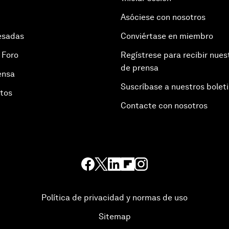
Asóciese con nosotros
esadas
Conviértase en miembro
 Foro
Regístrese para recibir nues
de prensa
ensa
Suscríbase a nuestros bolet
otos
Contacte con nosotros
Política de privacidad y normas de uso
Sitemap