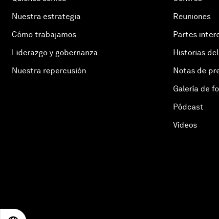
Nuestra estrategia
Reuniones
Cómo trabajamos
Partes inter
Liderazgo y gobernanza
Historias del
Nuestra repercusión
Notas de pr
Galería de f
Pódcast
Vídeos