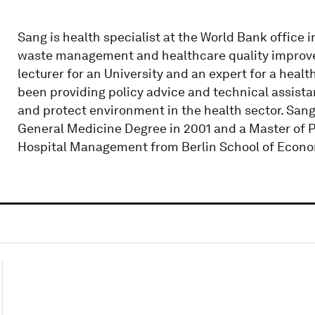
Sang is health specialist at the World Bank office
waste management and healthcare quality improvem
lecturer for an University and an expert for a healt
been providing policy advice and technical assist
and protect environment in the health sector. San
General Medicine Degree in 2001 and a Master of P
Hospital Management from Berlin School of Econo