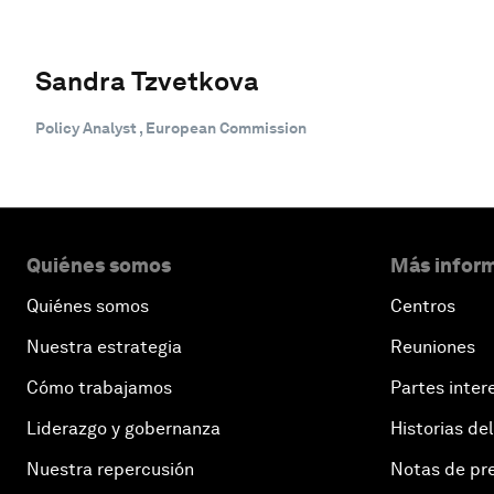
Sandra Tzvetkova
Policy Analyst , European Commission
Quiénes somos
Más inform
Quiénes somos
Centros
Nuestra estrategia
Reuniones
Cómo trabajamos
Partes inter
Liderazgo y gobernanza
Historias del
Nuestra repercusión
Notas de pr