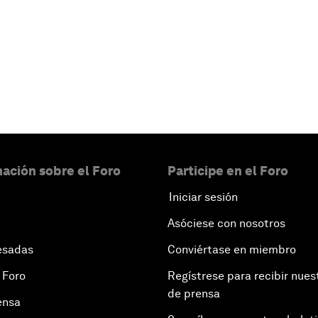
ación sobre el Foro
Participe en el Foro
Iniciar sesión
Asóciese con nosotros
esadas
Conviértase en miembro
 Foro
Regístrese para recibir nues
de prensa
ensa