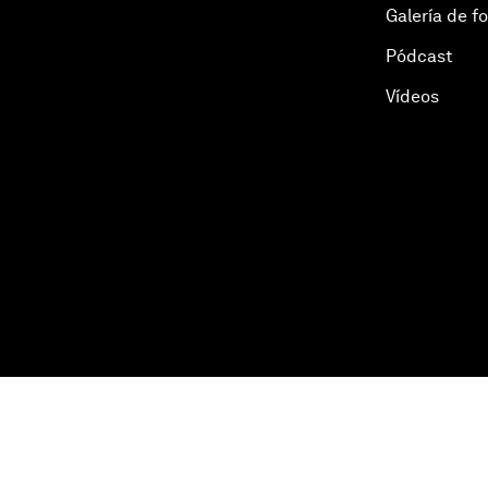
Galería de f
Pódcast
Vídeos