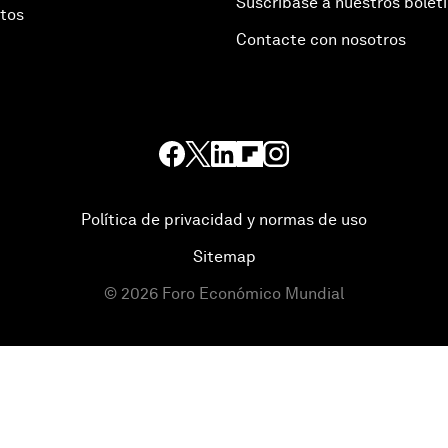
Suscríbase a nuestros bolet
otos
Contacte con nosotros
Política de privacidad y normas de uso
Sitemap
©
2026
Foro Económico Mundial