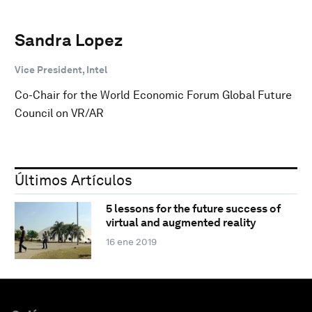
Sandra Lopez
Vice President, Intel
Co-Chair for the World Economic Forum Global Future
Council on VR/AR
Últimos Artículos
5 lessons for the future success of
virtual and augmented reality
16 ene 2019