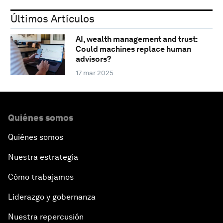
Últimos Artículos
AI, wealth management and trust:
Could machines replace human
advisors?
17 mar 2025
Quiénes somos
Quiénes somos
Nuestra estrategia
Cómo trabajamos
Liderazgo y gobernanza
Nuestra repercusión