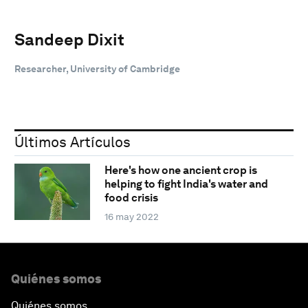
Sandeep Dixit
Researcher, University of Cambridge
Últimos Artículos
Here's how one ancient crop is
helping to fight India's water and
food crisis
16 may 2022
Quiénes somos
Quiénes somos