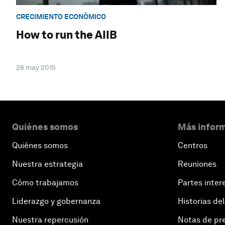
CRECIMIENTO ECONÓMICO
How to run the AIIB
26 may 2015
Quiénes somos
Más inform
Quiénes somos
Centros
Nuestra estrategia
Reuniones
Cómo trabajamos
Partes inter
Liderazgo y gobernanza
Historias del
Nuestra repercusión
Notas de pr