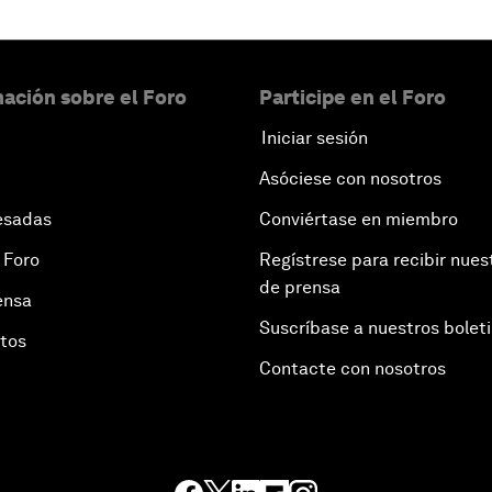
ación sobre el Foro
Participe en el Foro
Iniciar sesión
Asóciese con nosotros
esadas
Conviértase en miembro
 Foro
Regístrese para recibir nues
de prensa
ensa
Suscríbase a nuestros bolet
otos
Contacte con nosotros