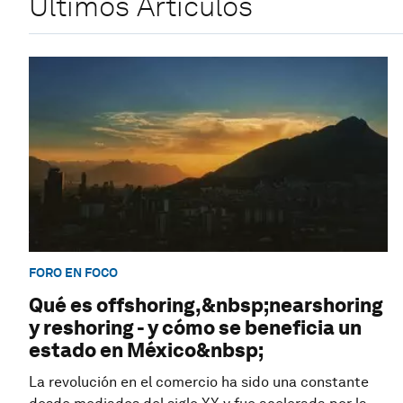
Últimos Artículos
FORO EN FOCO
Qué es offshoring,&nbsp;nearshoring
y reshoring - y cómo se beneficia un
estado en México&nbsp;
La revolución en el comercio ha sido una constante