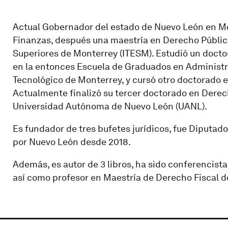
Actual Gobernador del estado de Nuevo León en Méx
Finanzas, después una maestría en Derecho Público
Superiores de Monterrey (ITESM). Estudió un doctor
en la entonces Escuela de Graduados en Administra
Tecnológico de Monterrey, y cursó otro doctorado e
Actualmente finalizó su tercer doctorado en Derec
Universidad Autónoma de Nuevo León (UANL).
Es fundador de tres bufetes jurídicos, fue Diputado 
por Nuevo León desde 2018.
Además, es autor de 3 libros, ha sido conferencist
así como profesor en Maestría de Derecho Fiscal d