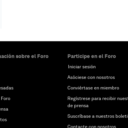
ación sobre el Foro
Participe en el Foro
Iniciar sesión
Asóciese con nosotros
esadas
Conviértase en miembro
 Foro
Regístrese para recibir nues
de prensa
ensa
Suscríbase a nuestros bolet
otos
Contacte con nosotros