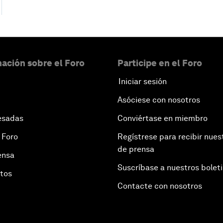
ación sobre el Foro
Participe en el Foro
Iniciar sesión
Asóciese con nosotros
esadas
Conviértase en miembro
 Foro
Regístrese para recibir nues
de prensa
ensa
Suscríbase a nuestros bolet
otos
Contacte con nosotros