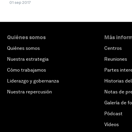
01 sep 2017
Quiénes somos
Más inform
Quiénes somos
Centros
Nuestra estrategia
Reuniones
Cómo trabajamos
Partes inter
Liderazgo y gobernanza
Historias del
Nuestra repercusión
Notas de pr
Galería de f
Pódcast
Vídeos