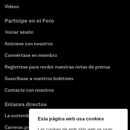
Vídeos
Participe en el Foro
Iniciar sesión
Asóciese con nosotros
Conviértase en miembro
Regístrese para recibir nuestras notas de prensa
Suscríbase a nuestros boletines
Contacte con nosotros
Enlaces directos
La sostenibilidad en el Foro
Esta página web usa cookies
Carreras profesionales
Las cookies de este sitio web se usan