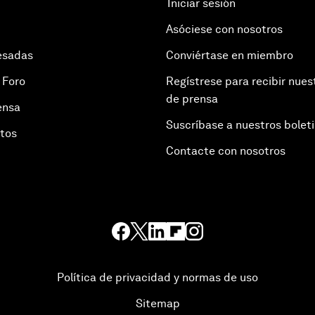
Iniciar sesión
Asóciese con nosotros
esadas
Conviértase en miembro
 Foro
Regístrese para recibir nues
de prensa
ensa
Suscríbase a nuestros bolet
otos
Contacte con nosotros
Política de privacidad y normas de uso
Sitemap