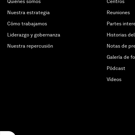
Quiénes somos
Centros
Nuestra estrategia
Reuniones
Cómo trabajamos
Partes inter
Liderazgo y gobernanza
Historias del
Nuestra repercusión
Notas de pr
Galería de f
Pódcast
Vídeos