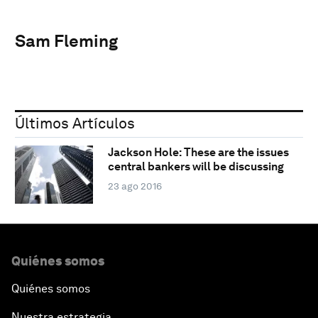
Sam Fleming
Últimos Artículos
Jackson Hole: These are the issues
central bankers will be discussing
23 ago 2016
Quiénes somos
Quiénes somos
Nuestra estrategia