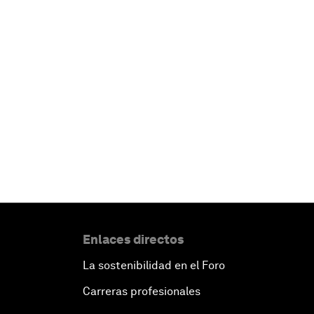
Enlaces directos
La sostenibilidad en el Foro
Carreras profesionales