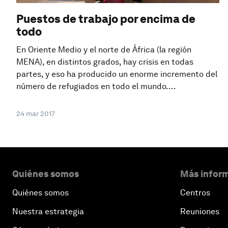
Puestos de trabajo por encima de
todo
En Oriente Medio y el norte de África (la región
MENA), en distintos grados, hay crisis en todas
partes, y eso ha producido un enorme incremento del
número de refugiados en todo el mundo....
24 mar 2017
Quiénes somos
Más inform
Quiénes somos
Centros
Nuestra estrategia
Reuniones